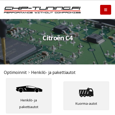
Citroën C4
Optimoinnit
>
Henkilö- ja pakettiautot
Henkilö- ja
Kuorma-autot
pakettiautot