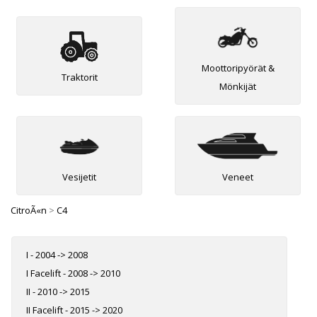
Moottoripyörät &
Traktorit
Mönkijät
Vesijetit
Veneet
CitroÃ«n
>
C4
I - 2004 -> 2008
I Facelift - 2008 -> 2010
II - 2010 -> 2015
II Facelift - 2015 -> 2020