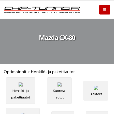
Mazda CX-80
Optimoinnit
>
Henkilö- ja pakettiautot
Henkilö- ja
Kuorma-
Traktorit
pakettiautot
autot