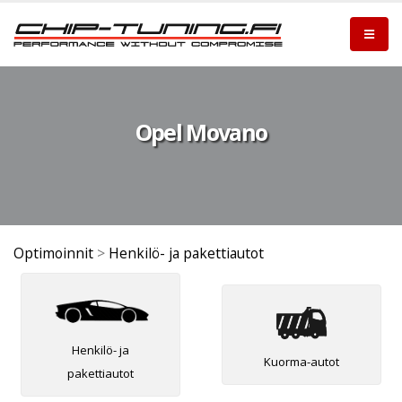
Opel Movano
Optimoinnit
>
Henkilö- ja pakettiautot
Henkilö- ja
Kuorma-autot
pakettiautot