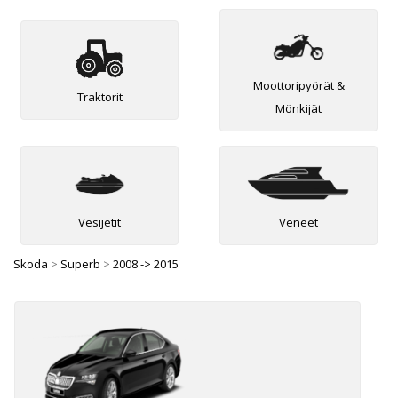
Moottoripyörät &
Traktorit
Mönkijät
Vesijetit
Veneet
Skoda
>
Superb
>
2008 -> 2015