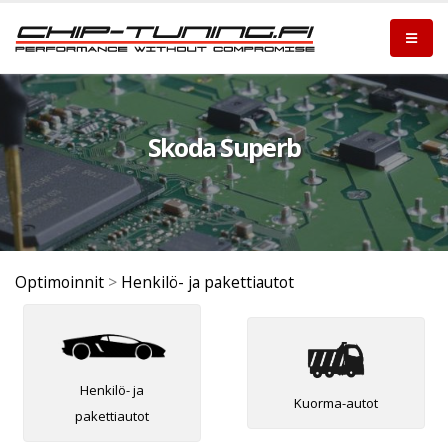
Skoda Superb
Optimoinnit
>
Henkilö- ja pakettiautot
Henkilö- ja
Kuorma-autot
pakettiautot