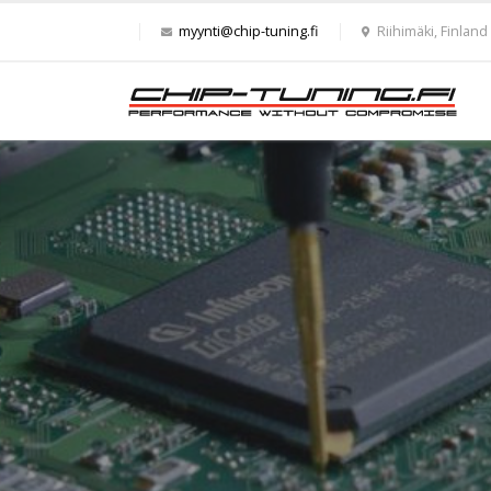
myynti@chip-tuning.fi
Riihimäki, Finland