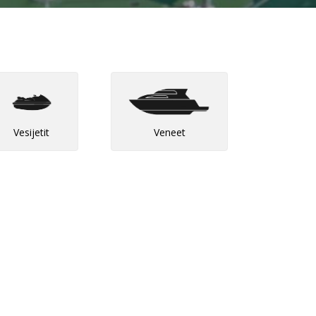
Vesijetit
Veneet