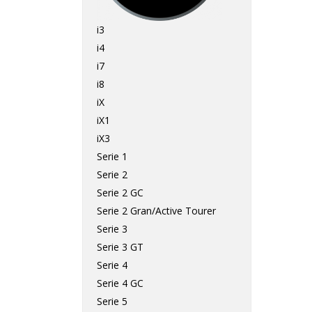
i3
i4
i7
i8
iX
iX1
iX3
Serie 1
Serie 2
Serie 2 GC
Serie 2 Gran/Active Tourer
Serie 3
Serie 3 GT
Serie 4
Serie 4 GC
Serie 5