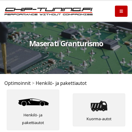
Maserati Granturismo
Optimoinnit
>
Henkilö- ja pakettiautot
Henkilö- ja
Kuorma-autot
pakettiautot